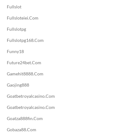
Fullslot
Fullsloteiei.com
Fullslotpg
Fullslotpg168.com
Funny18
Future24bet.com
Gamehit8888.com
Gaojing888
Goatbetroyalcasino.com
Goatbetroyalcasino.com
Goatza888fin.com
Gobaza88.com