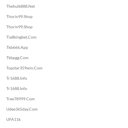
Thehulk888.net
Thorin99.shop
Thorin99.shop
Tia8kingbet.com
Tkb666.app
Tkbpgg.com
Topstar359win.com
Tr1688.info
Tr1688.info
Tree78999.com
Udee365day.com
UFA11k