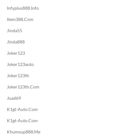
Infyplus888.info
Item388.com
Jinda55
Jinda888
Joker123
Joker123auto
Joker123th
Joker123th.com
Juad69
K1gt-Auto.com
K1gt-Auto.com
Khumsup888.me