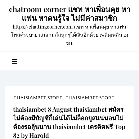
Skip
chatroom corner แชท หาเพื่อนคุย หา
to
แฟน หาคนรู้ใจ ไม่มีค่าสมาชิก
content
https://chattingcorner.com แชท หาเพื่อนคุย หาแฟน
โพสต์ระบาย เล่นเกมส์สนุกๆได้เงินอีกด้วย เพลิดเพลิน 24
ชม.
THAISIAMBET.STORE
,
THAISIAMBET.STORE
thaisiambet 8 August thaisiambet สมัคร
ไม่ต้องมีบัญชีก็เล่นได้ไม่ล็อกยูสแน่นอนไม่
ต้องรอลุ้นนาน thaisiambet เครดิตฟรี Top
82 by Harold