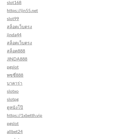
slot168
https://jin55.net
slot99
สล็อตเว็บตรง
jinda44
สล็อตเว็บตรง
สล็อต888
JINDA888
pgslot
พุซซี่888
บาคาร่า
slotxo
slotpg
ดูหนังโป๊
https://1xbetth.vip
pgslot
allbet24