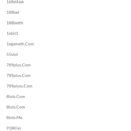
168สล็อต
188bet
188betth
1xbit1
1xgameth.com
55slot
789plus.com
789plus.com
789pluss.com
8lots.com
8lots.com
8lots.me
918Kiss