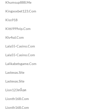
Khumsup888.me
Kingxxxbet123.com
Kiss918
Kitti999vip.com
Ktv4sd.com
Lala55-Casino.com
Lala55-Casino.com
Lalikabetsgame.com
Lastexas.site
Lastexas.site
Lion123สล็อต
Lionth168.com
Lionth168.com