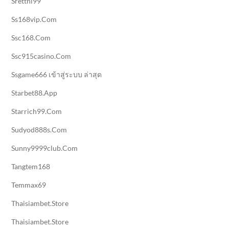
Sretthi99
Ss168vip.com
Ssc168.com
Ssc915casino.com
Ssgame666 เข้าสู่ระบบ ล่าสุด
Starbet88.app
Starrich99.com
Sudyod888s.com
Sunny9999club.com
Tangtem168
Temmax69
Thaisiambet.store
Thaisiambet.store