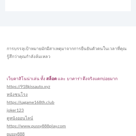
การบรรลุเป้าหมายมักมีสาเหตุมาจากการยืนยันตัวตนในเวลาที่คุณ
รู้สึกว่าคุณกำลังล้มเหลว
เว็บคาสิโนน่าเล่น ทั้ง
สล็อต
และ
บาคาร่า
ตึงจริงแตกบ่อยมาก
https://918kissauto.xyz
หนังชนโรง
https://sagame168th.club
joker123
ดูหนังออนไลน์
https://www.pussy888play.com
pussy888