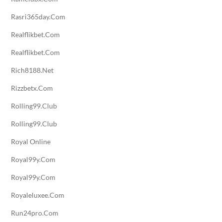
Rasri365day.com
Realflikbet.com
Realflikbet.com
Rich8188.net
Rizzbetx.com
Rolling99.club
Rolling99.club
Royal Online
Royal99y.com
Royal99y.com
Royaleluxee.com
Run24pro.com