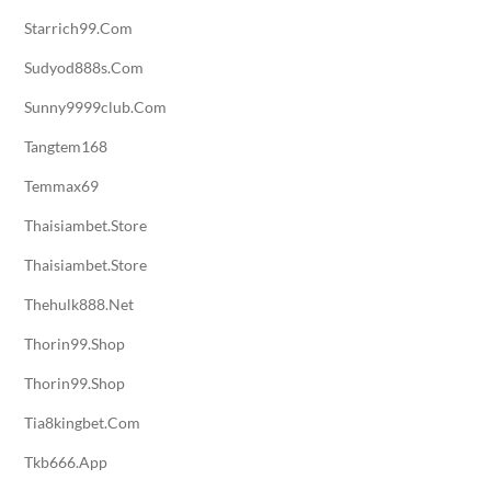
Starrich99.com
Sudyod888s.com
Sunny9999club.com
Tangtem168
Temmax69
Thaisiambet.store
Thaisiambet.store
Thehulk888.net
Thorin99.shop
Thorin99.shop
Tia8kingbet.com
Tkb666.app