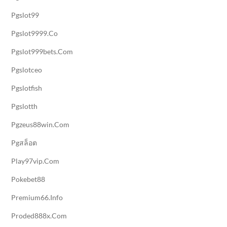
Pgslot99
Pgslot9999.co
Pgslot999bets.com
Pgslotceo
Pgslotfish
Pgslotth
Pgzeus88win.com
Pgสล็อต
Play97vip.com
Pokebet88
Premium66.info
Proded888x.com