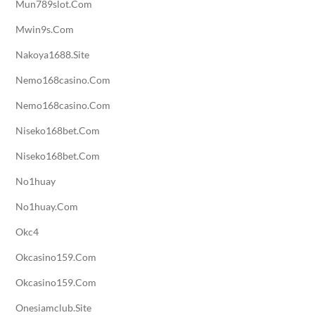
Mun789slot.com
Mwin9s.com
Nakoya1688.site
Nemo168casino.com
Nemo168casino.com
Niseko168bet.com
Niseko168bet.com
No1huay
No1huay.com
Okc4
Okcasino159.com
Okcasino159.com
Onesiamclub.site