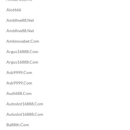
Alot666
Ambfine88.net
Ambfine88.net
Ambnovabet.com
Argus16888.com
Argus16888.com
Asb9999.com
Asb9999.com
Audi688.com
Autoslot16888.com
Autoslot16888.com
Ba88th.com