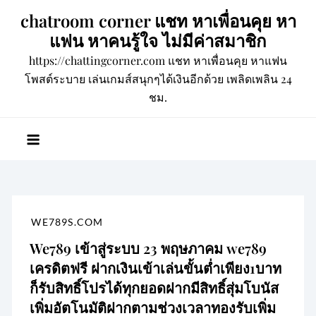
Skip
chatroom corner แชท หาเพื่อนคุย หา
to
แฟน หาคนรู้ใจ ไม่มีค่าสมาชิก
content
https://chattingcorner.com แชท หาเพื่อนคุย หาแฟน
โพสต์ระบาย เล่นเกมส์สนุกๆได้เงินอีกด้วย เพลิดเพลิน 24
ชม.
WE789S.COM
We789 เข้าสู่ระบบ 23 พฤษภาคม we789
เครดิตฟรี ฝากเงินเข้าเล่นขั้นต่ำเพียง1บาท
ก็รับสิทธิ์โปรได้ทุกยอดฝากมีสิทธิ์สุ่มโบนัส
เพิ่มอัตโนมัติฝากตามช่วงเวลาทองรับเพิ่ม