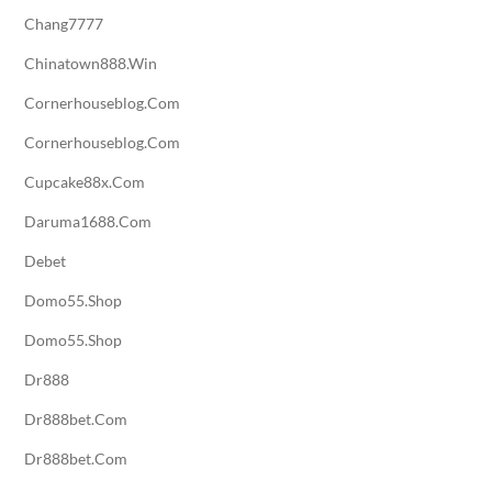
Chang7777
Chinatown888.win
Cornerhouseblog.com
Cornerhouseblog.com
Cupcake88x.com
Daruma1688.com
Debet
Domo55.shop
Domo55.shop
Dr888
Dr888bet.com
Dr888bet.com