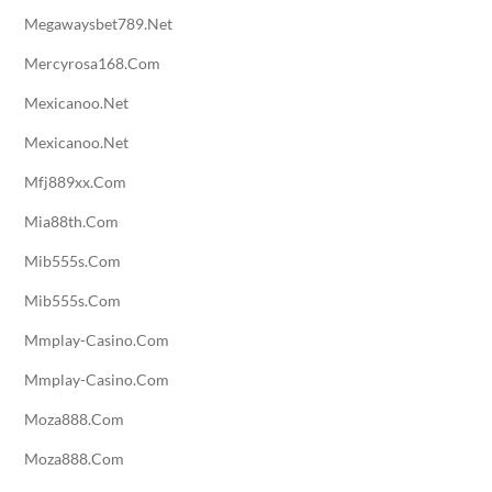
Megawaysbet789.net
Mercyrosa168.com
Mexicanoo.net
Mexicanoo.net
Mfj889xx.com
Mia88th.com
Mib555s.com
Mib555s.com
Mmplay-Casino.com
Mmplay-Casino.com
Moza888.com
Moza888.com