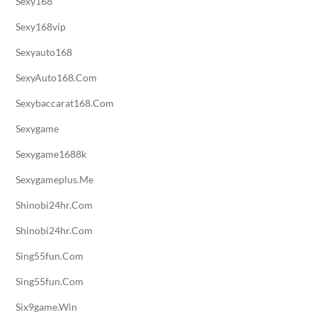
Sexy168
Sexy168vip
Sexyauto168
SexyAuto168.com
Sexybaccarat168.com
Sexygame
Sexygame1688k
Sexygameplus.me
Shinobi24hr.com
Shinobi24hr.com
Sing55fun.com
Sing55fun.com
Six9game.win