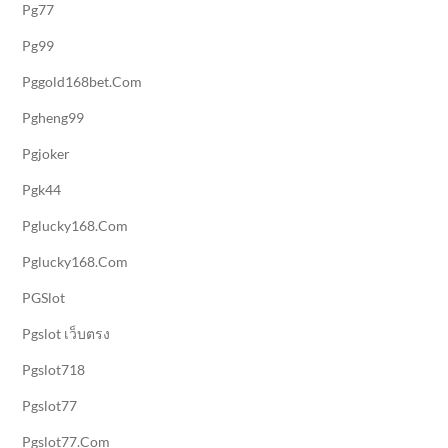
Pg77
Pg99
Pggold168bet.com
Pgheng99
Pgjoker
Pgk44
Pglucky168.com
Pglucky168.com
PGSlot
Pgslot เว็บตรง
Pgslot718
Pgslot77
Pgslot77.com