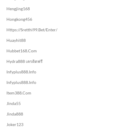
Hengjing168
Hongkong456
Https://sretthi99.bet/enter/
Huayhit88
Hubbet168.com
Hydra888 เครดิตฟรี
Infyplus888.info
Infyplus888.info
Item388.com
Jinda55
Jinda888
Joker123