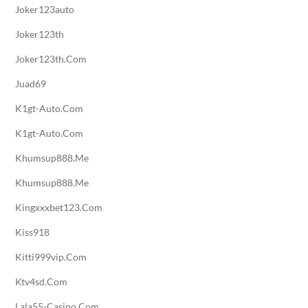
Joker123auto
Joker123th
Joker123th.com
Juad69
K1gt-Auto.com
K1gt-Auto.com
Khumsup888.me
Khumsup888.me
Kingxxxbet123.com
Kiss918
Kitti999vip.com
Ktv4sd.com
Lala55-Casino.com