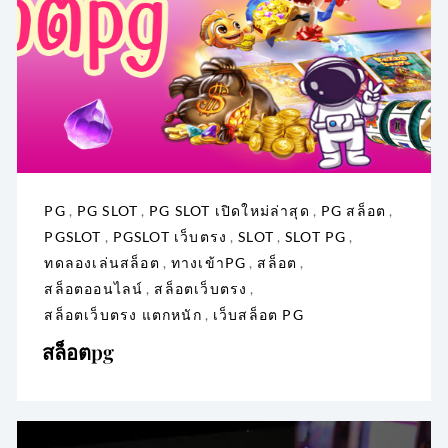
PG
,
PG SLOT
,
PG SLOT เปิดใหม่ล่าสุด
,
PG สล็อต
,
PGSLOT
,
PGSLOT เว็บตรง
,
SLOT
,
SLOT PG
,
ทดลองเล่นสล็อต
,
ทางเข้าPG
,
สล็อต
,
สล็อตออนไลน์
,
สล็อตเว็บตรง
,
สล็อตเว็บตรง แตกหนัก
,
เว็บสล็อต PG
สล็อตpg