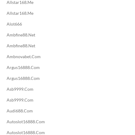
Allstar168.me
Allstar168.me
Alot666
Ambfine88.net
Ambfine88.net
Ambnovabet.com
Argus16888.com
Argus16888.com
Asb9999.com
Asb9999.com
Audi688.com
Autoslot16888.com
Autoslot16888.com