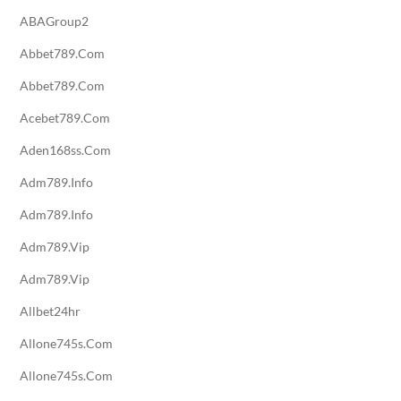
ABAGroup2
Abbet789.com
Abbet789.com
Acebet789.com
Aden168ss.com
Adm789.info
Adm789.info
Adm789.vip
Adm789.vip
Allbet24hr
Allone745s.com
Allone745s.com