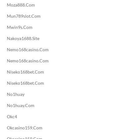
Moza888.com
Mun789slot.com
Mwin9s.com
Nakoya1688.site
Nemo168casino.com
Nemo168casino.com
Niseko168bet.com
Niseko168bet.com
No1huay
No1huay.com
Okc4
Okcasino159.com
Okcasino159.com