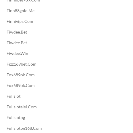
Finn88gold.me
Finnivips.com
Fiwdee.bet
Fiwdee.bet
Fiwdee.win
Fizz169bet.com
Fox689ok.com
Fox689ok.com
Fullslot
Fullsloteiei.com
Fullslotpg
Fullslotpg168.com