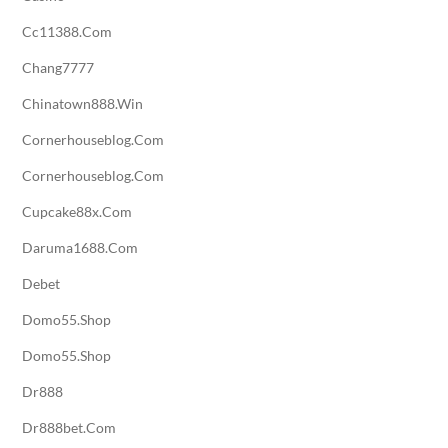
Cc11388.com
Chang7777
Chinatown888.win
Cornerhouseblog.com
Cornerhouseblog.com
Cupcake88x.com
Daruma1688.com
Debet
Domo55.shop
Domo55.shop
Dr888
Dr888bet.com