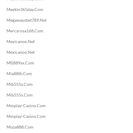
Meekin365day.com
Megawaysbet789.net
Mercyrosa168.com
Mexicanoo.net
Mexicanoo.net
Mfj889xx.com
Mia88th.com
Mib555s.com
Mib555s.com
Mmplay-Casino.com
Mmplay-Casino.com
Moza888.com