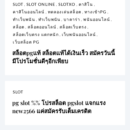
SLOT
,
SLOT ONLINE
,
SLOTXO
,
คาสิโน
,
คาสิโนออนไลน์
,
ทดลองเล่นสล็อต
,
ทางเข้าPG
,
ทำเว็บพนัน
,
ทำเว็บพนัน
,
บาคาร่า
,
พนันออนไลน์
,
สล็อต
,
สล็อตออนไลน์
,
สล็อตเว็บตรง
,
สล็อตเว็บตรง แตกหนัก
,
เว็บพนันออนไลน์
,
เว็บสล็อต PG
สล็อตpgแท้ สล็อตแท้ได้เงินเร็ว สมัครวันนี้
มีโปรโมชั่นดีๆอีกเพียบ
SLOT
pg slot %% โปรสล็อต pgslot แจกแรง
new2566 แค่สมัครรับเต็มเครดิต