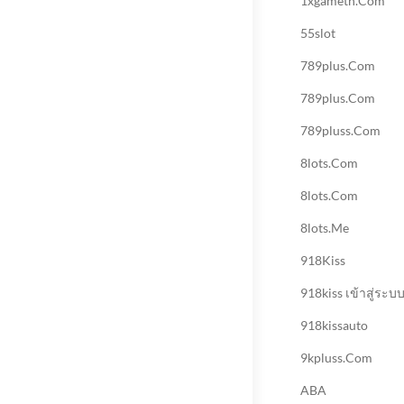
1xgameth.com
55slot
789plus.com
789plus.com
789pluss.com
8lots.com
8lots.com
8lots.me
918Kiss
918kiss เข้าสู่ระบ
918kissauto
9kpluss.com
ABA