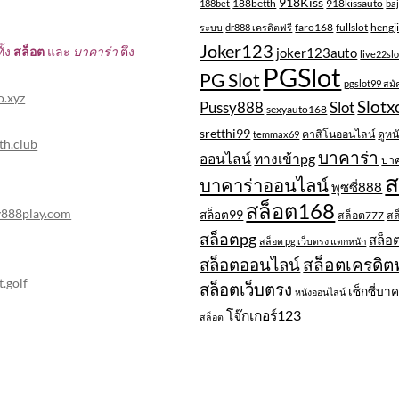
918Kiss
188betth
918kissauto
188bet
baj
faro168
fullslot
hengj
ระบบ
dr888 เครดิตฟรี
Joker123
ั้ง
สล็อต
และ
บาคาร่า
ตึง
joker123auto
live22slo
PGSlot
PG Slot
pgslot99 สมั
o.xyz
Slotx
Slot
Pussy888
sexyauto168
sretthi99
คาสิโนออนไลน์
ดูหน
temmax69
th.club
บาคาร่า
ออนไลน์
ทางเข้าpg
บาค
ส
บาคาร่าออนไลน์
พุซซี่888
สล็อต168
y888play.com
สล็อต99
สล็อต777
สล
สล็อตpg
สล็อ
สล็อต pg เว็บตรง แตกหนัก
สล็อตเครดิต
สล็อตออนไลน์
.golf
สล็อตเว็บตรง
เซ็กซี่บา
หนังออนไลน์
โจ๊กเกอร์123
สล็อต