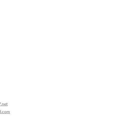
7.net
88.com