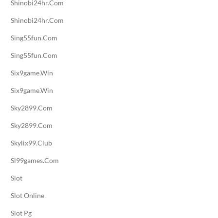
Shinobi24hr.com
Shinobi24hr.com
Sing55fun.com
Sing55fun.com
Six9game.win
Six9game.win
Sky2899.com
Sky2899.com
Skylix99.club
Sl99games.com
Slot
Slot Online
Slot Pg