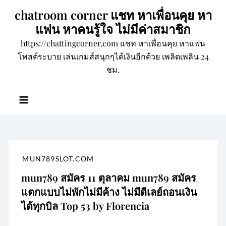
Skip
chatroom corner แชท หาเพื่อนคุย หา
to
แฟน หาคนรู้ใจ ไม่มีค่าสมาชิก
content
https://chattingcorner.com แชท หาเพื่อนคุย หาแฟน
โพสต์ระบาย เล่นเกมส์สนุกๆได้เงินอีกด้วย เพลิดเพลิน 24
ชม.
MUN789SLOT.COM
mun789 สมัคร 11 ตุลาคม mun789 สมัคร
แตกแบบไม่พักไม่มีค้าง ไม่มีดีเลย์ถอนเงิน
ได้ทุกบิล Top 53 by Florencia