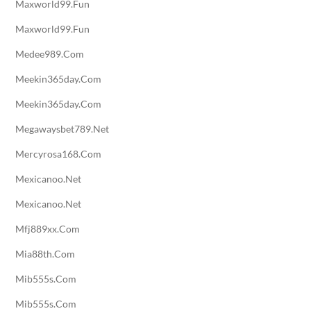
Maxworld99.fun
Maxworld99.fun
Medee989.com
Meekin365day.com
Meekin365day.com
Megawaysbet789.net
Mercyrosa168.com
Mexicanoo.net
Mexicanoo.net
Mfj889xx.com
Mia88th.com
Mib555s.com
Mib555s.com