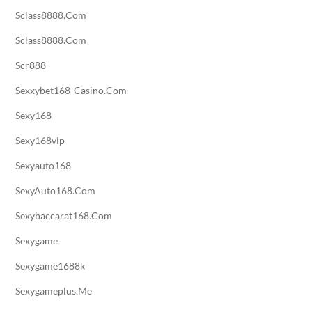
Sclass8888.com
Sclass8888.com
Scr888
Sexxybet168-Casino.com
Sexy168
Sexy168vip
Sexyauto168
SexyAuto168.com
Sexybaccarat168.com
Sexygame
Sexygame1688k
Sexygameplus.me