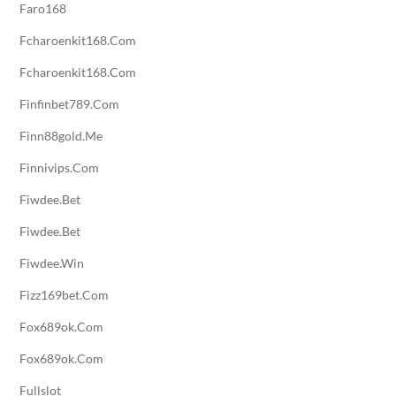
Faro168
Fcharoenkit168.com
Fcharoenkit168.com
Finfinbet789.com
Finn88gold.me
Finnivips.com
Fiwdee.bet
Fiwdee.bet
Fiwdee.win
Fizz169bet.com
Fox689ok.com
Fox689ok.com
Fullslot