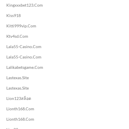
Kingxxxbet123.com
Kiss918
Kitti999vip.com
Ktv4sd.com
Lala55-Casino.com
Lala55-Casino.com
Lalikabetsgame.com
Lastexas.site
Lastexas.site
Lion123สล็อต
Lionth168.com
Lionth168.com