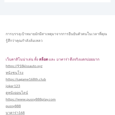
การบรรลุเป้าหมายมักมีสาเหตุมาจากการยืนยันตัวตนในเวลาที่คุณ
รู้สึกว่าคุณกำลังล้มเหลว
เว็บคาสิโนน่าเล่น ทั้ง
สล็อต
และ
บาคาร่า
ตึงจริงแตกบ่อยมาก
https://918kissauto.xyz
หนังชนโรง
https://sagame168th.club
joker123
ดูหนังออนไลน์
https://www.pussy888play.com
pussy888
บาคาร่า168