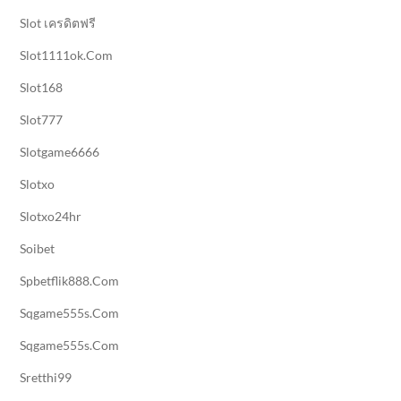
Slot เครดิตฟรี
Slot1111ok.com
Slot168
Slot777
Slotgame6666
Slotxo
Slotxo24hr
Soibet
Spbetflik888.com
Sqgame555s.com
Sqgame555s.com
Sretthi99