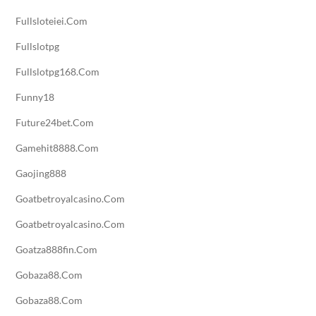
Fullsloteiei.com
Fullslotpg
Fullslotpg168.com
Funny18
Future24bet.com
Gamehit8888.com
Gaojing888
Goatbetroyalcasino.com
Goatbetroyalcasino.com
Goatza888fin.com
Gobaza88.com
Gobaza88.com