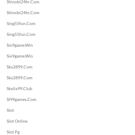
Shinobi24hr.com
Shinobi24hr.com
Sing55fun.com
Sing55fun.com
Six9game.win
Six9game.win
Sky2899.com
Sky2899.com
Skylix99.club
Sl99games.com
Slot
Slot Online
Slot Pg