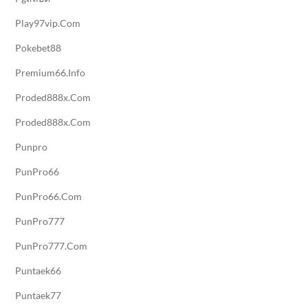
Play97vip.com
Pokebet88
Premium66.info
Proded888x.com
Proded888x.com
Punpro
PunPro66
PunPro66.com
PunPro777
PunPro777.com
Puntaek66
Puntaek77