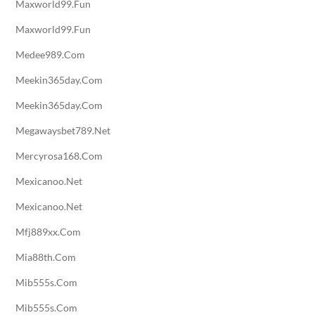
Maxworld99.fun
Maxworld99.fun
Medee989.com
Meekin365day.com
Meekin365day.com
Megawaysbet789.net
Mercyrosa168.com
Mexicanoo.net
Mexicanoo.net
Mfj889xx.com
Mia88th.com
Mib555s.com
Mib555s.com