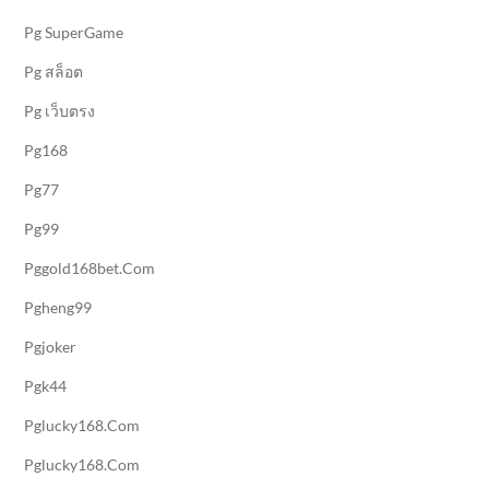
Pg SuperGame
Pg สล็อต
Pg เว็บตรง
Pg168
Pg77
Pg99
Pggold168bet.com
Pgheng99
Pgjoker
Pgk44
Pglucky168.com
Pglucky168.com