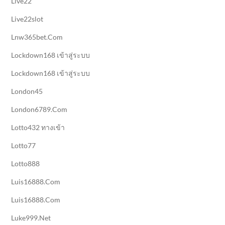
Live22
Live22slot
Lnw365bet.com
Lockdown168 เข้าสู่ระบบ
Lockdown168 เข้าสู่ระบบ
London45
London6789.com
Lotto432 ทางเข้า
Lotto77
Lotto888
Luis16888.com
Luis16888.com
Luke999.net