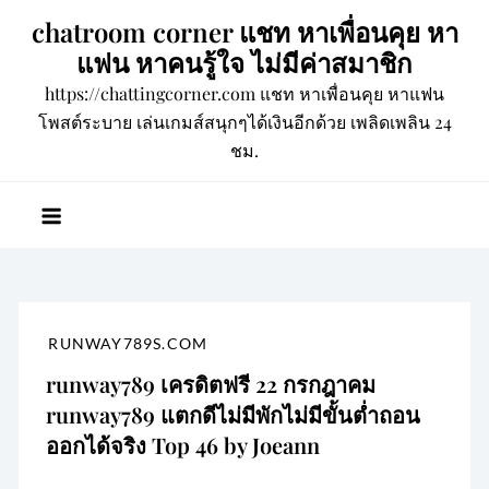
Skip
chatroom corner แชท หาเพื่อนคุย หา
to
แฟน หาคนรู้ใจ ไม่มีค่าสมาชิก
content
https://chattingcorner.com แชท หาเพื่อนคุย หาแฟน
โพสต์ระบาย เล่นเกมส์สนุกๆได้เงินอีกด้วย เพลิดเพลิน 24
ชม.
RUNWAY789S.COM
runway789 เครดิตฟรี 22 กรกฎาคม
runway789 แตกดีไม่มีพักไม่มีขั้นต่ำถอน
ออกได้จริง Top 46 by Joeann