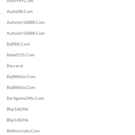
Asb9999.com
Audi688.com
Autoslot16888.com
Autoslot16888.com
Ba88th.com
Babet555.com
Baccarat
Baj88thbz.com
Baj88thbz.com
Bar4game24hr.com
Bbp168.me
Bbp168.me
Betboxclubs.com