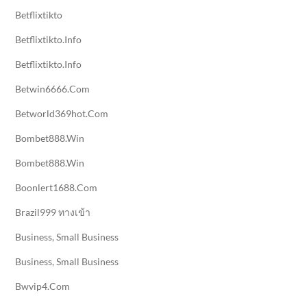
Betflixtikto
Betflixtikto.info
Betflixtikto.info
Betwin6666.com
Betworld369hot.com
Bombet888.win
Bombet888.win
Boonlert1688.com
Brazil999 ทางเข้า
Business, Small Business
Business, Small Business
Bwvip4.com