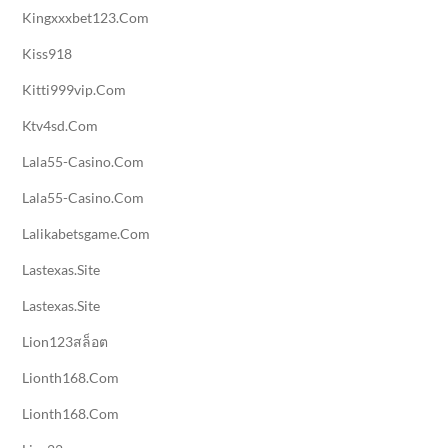
Kingxxxbet123.com
Kiss918
Kitti999vip.com
Ktv4sd.com
Lala55-Casino.com
Lala55-Casino.com
Lalikabetsgame.com
Lastexas.site
Lastexas.site
Lion123สล็อต
Lionth168.com
Lionth168.com