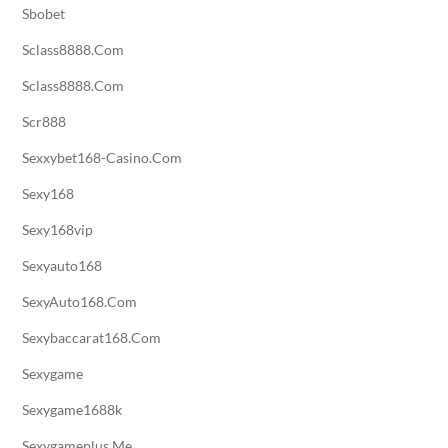
Sbobet
Sclass8888.com
Sclass8888.com
Scr888
Sexxybet168-Casino.com
Sexy168
Sexy168vip
Sexyauto168
SexyAuto168.com
Sexybaccarat168.com
Sexygame
Sexygame1688k
Sexygameplus.me