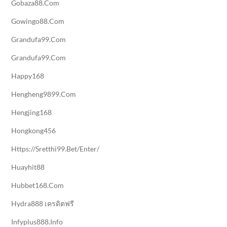
Gobaza88.com
Gowingo88.com
Grandufa99.com
Grandufa99.com
Happy168
Hengheng9899.com
Hengjing168
Hongkong456
Https://sretthi99.bet/enter/
Huayhit88
Hubbet168.com
Hydra888 เครดิตฟรี
Infyplus888.info