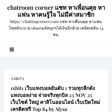
Skip
chatroom corner แชท หาเพื่อนคุย หา
to
แฟน หาคนรู้ใจ ไม่มีค่าสมาชิก
content
https://chattingcorner.com แชท หาเพื่อนคุย หาแฟน
โพสต์ระบาย เล่นเกมส์สนุกๆได้เงินอีกด้วย เพลิดเพลิน 24
ชม.
1XBIT1
1xbit1 เว็บแทงบอลอันดับ 1 รวมทุกลีกดัง
แทงบอลง่าย จ่ายจริงทุกบิล 23 NOV 25
เว็บไซต์ ใหญ่ คาสิโนออนไลน์ เว็บเปิดใหม่
เครดิตฟรี Top 84 by Alysa