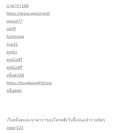
บาคาร่า168
https://www.pgslot.golf
pgslot77
pg99
fullslotpg
live22
ดูหนัง
ดูหนังฟรี
ดูหนังฟรี
สล็อต168
https://hongkong456.me
สล็อต66
เว็บสล็อตและบาคาร่าของโครตดีเว็บนี้เล่นแล้วรวยจัดๆ
joker123