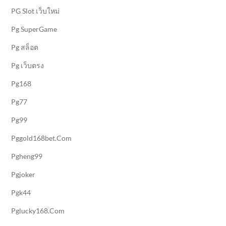
PG Slot เว็บใหม่
Pg SuperGame
Pg สล็อต
Pg เว็บตรง
Pg168
Pg77
Pg99
Pggold168bet.com
Pgheng99
Pgjoker
Pgk44
Pglucky168.com