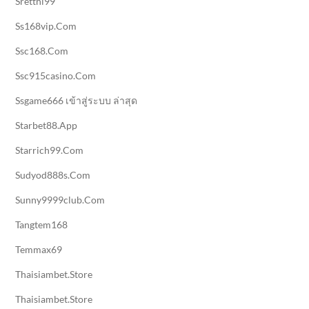
Sretthi99
Ss168vip.com
Ssc168.com
Ssc915casino.com
Ssgame666 เข้าสู่ระบบ ล่าสุด
Starbet88.app
Starrich99.com
Sudyod888s.com
Sunny9999club.com
Tangtem168
Temmax69
Thaisiambet.store
Thaisiambet.store