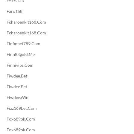
FAFA123
Faro168
Fcharoenkit168.com
Fcharoenkit168.com
Finfinbet789.com
Finn88gold.me
Finnivips.com
Fiwdee.bet
Fiwdee.bet
Fiwdee.win
Fizz169bet.com
Fox689ok.com
Fox689ok.com