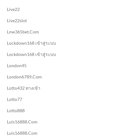
Live22
Live22slot
Lnw365bet.com
Lockdown168 เข้าสู่ระบบ
Lockdown168 เข้าสู่ระบบ
London45
London6789.com
Lotto432 ทางเข้า
Lotto77
Lotto888
Luis16888.com
Luis16888.com