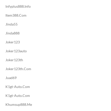
Infyplus888.info
Item388.com
Jinda55
Jinda888
Joker123
Joker123auto
Joker123th
Joker123th.com
Juad69
K1gt-Auto.com
K1gt-Auto.com
Khumsup888.me