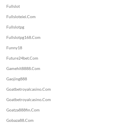
Fullslot
Fullsloteiei.com
Fullslotpg
Fullslotpg168.com
Funny18
Future24bet.com
Gamehit8888.com
Gaojing888
Goatbetroyalcasino.com
Goatbetroyalcasino.com
Goatza888fin.com
Gobaza88.com