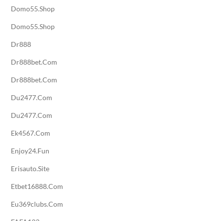
Domo55.shop
Domo55.shop
Dr888
Dr888bet.com
Dr888bet.com
Du2477.com
Du2477.com
Ek4567.com
Enjoy24.fun
Erisauto.site
Etbet16888.com
Eu369clubs.com