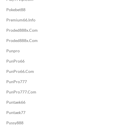
Pokebet88
Premium66.info
Proded888x.com
Proded888x.com
Punpro
PunPro66
PunPro66.com
PunPro777
PunPro777.com
Puntaek66
Puntaek77
Pussy888