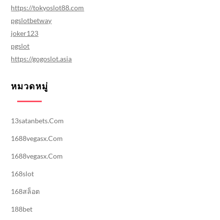
https://tokyoslot88.com
pgslotbetway
joker123
pgslot
https://gogoslot.asia
หมวดหมู่
13satanbets.com
1688vegasx.com
1688vegasx.com
168slot
168สล็อต
188bet