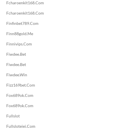
Fcharoenkit168.com
Fcharoenkit168.com
Finfinbet789.com
Finn88gold.me
Finnivips.com
Fiwdee.bet
Fiwdee.bet
Fiwdee.win
Fizz169bet.com
Fox689ok.com
Fox689ok.com
Fullslot
Fullsloteiei.com