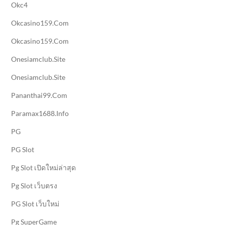
Okc4
Okcasino159.com
Okcasino159.com
Onesiamclub.site
Onesiamclub.site
Pananthai99.com
Paramax1688.info
PG
PG Slot
Pg Slot เปิดใหม่ล่าสุด
Pg Slot เว็บตรง
PG Slot เว็บใหม่
Pg SuperGame