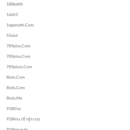
188betth
1xbit1
1xgameth.com
55slot
789plus.com
789plus.com
789pluss.com
8lots.com
8lots.com
8lots.me
918Kiss
918kiss เข้าสู่ระบบ
918kissauto