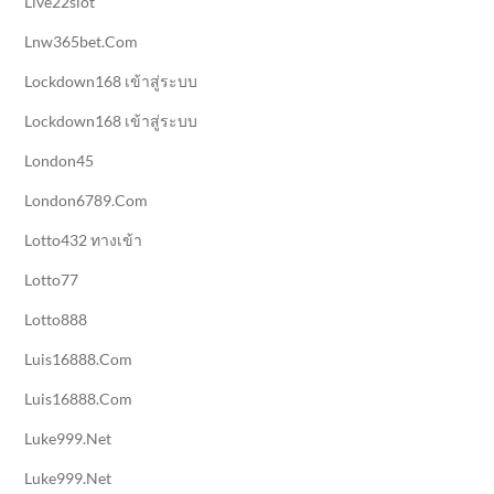
Live22slot
Lnw365bet.com
Lockdown168 เข้าสู่ระบบ
Lockdown168 เข้าสู่ระบบ
London45
London6789.com
Lotto432 ทางเข้า
Lotto77
Lotto888
Luis16888.com
Luis16888.com
Luke999.net
Luke999.net