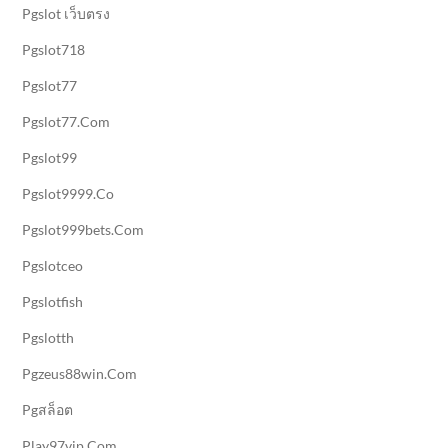
Pgslot เว็บตรง
Pgslot718
Pgslot77
Pgslot77.com
Pgslot99
Pgslot9999.co
Pgslot999bets.com
Pgslotceo
Pgslotfish
Pgslotth
Pgzeus88win.com
Pgสล็อต
Play97vip.com