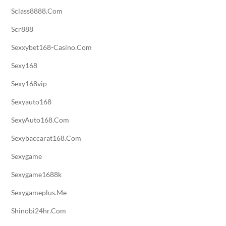
Sclass8888.com
Scr888
Sexxybet168-Casino.com
Sexy168
Sexy168vip
Sexyauto168
SexyAuto168.com
Sexybaccarat168.com
Sexygame
Sexygame1688k
Sexygameplus.me
Shinobi24hr.com