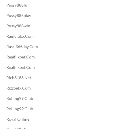
Pussy888fun
Pussy888play
Pussy888win
Ramclubx.com
Rasri365day.com
Realflikbet.com
Realflikbet.com
Rich8188.net
Rizzbetx.com
Rolling99.club
Rolling99.club
Royal Online