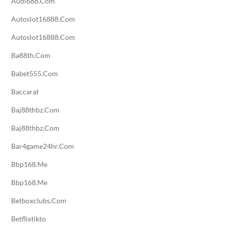
Audi688.com
Autoslot16888.com
Autoslot16888.com
Ba88th.com
Babet555.com
Baccarat
Baj88thbz.com
Baj88thbz.com
Bar4game24hr.com
Bbp168.me
Bbp168.me
Betboxclubs.com
Betflixtikto