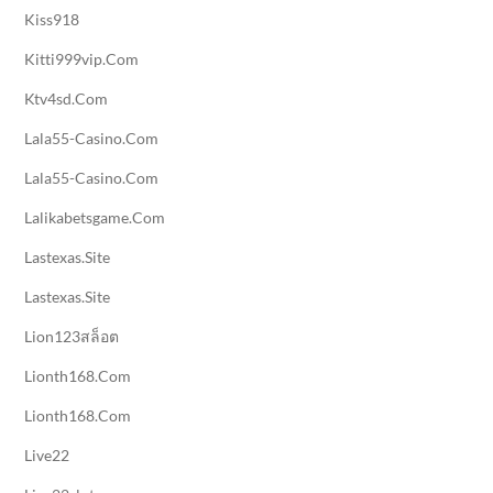
Kiss918
Kitti999vip.com
Ktv4sd.com
Lala55-Casino.com
Lala55-Casino.com
Lalikabetsgame.com
Lastexas.site
Lastexas.site
Lion123สล็อต
Lionth168.com
Lionth168.com
Live22