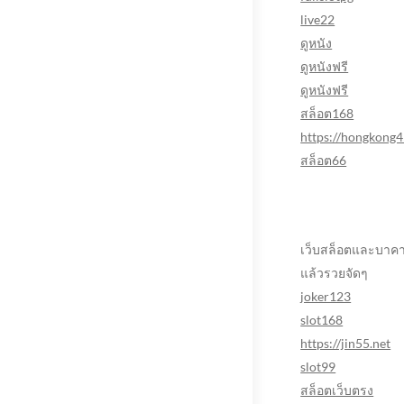
live22
ดูหนัง
ดูหนังฟรี
ดูหนังฟรี
สล็อต168
https://hongkong
สล็อต66
เว็บสล็อตและบาคาร
แล้วรวยจัดๆ
joker123
slot168
https://jin55.net
slot99
สล็อตเว็บตรง