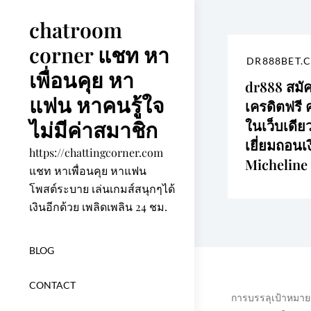
Skip
chatroom
to
content
corner แชท หา
DR888BET.
เพื่อนคุย หา
dr888 สมัค
แฟน หาคนรู้ใจ
เครดิตฟรี 
ไม่มีค่าสมาชิก
ในเว็บเดี
เยี่ยมถอนเ
https://chattingcorner.com
Micheline
แชท หาเพื่อนคุย หาแฟน
โพสต์ระบาย เล่นเกมส์สนุกๆได้
เงินอีกด้วย เพลิดเพลิน 24 ชม.
BLOG
CONTACT
การบรรลุเป้าหมาย