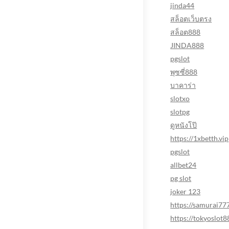
jinda44
สล็อตเว็บตรง
สล็อต888
JINDA888
pgslot
พุซซี่888
บาคาร่า
slotxo
slotpg
ดูหนังโป๊
https://1xbetth.vip
pgslot
allbet24
pg slot
joker 123
https://samurai77
https://tokyoslot