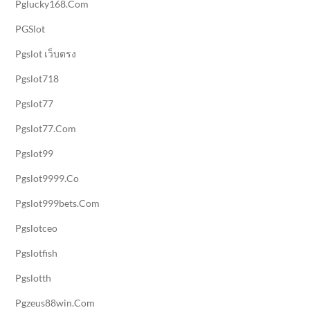
Pglucky168.com
PGSlot
Pgslot เว็บตรง
Pgslot718
Pgslot77
Pgslot77.com
Pgslot99
Pgslot9999.co
Pgslot999bets.com
Pgslotceo
Pgslotfish
Pgslotth
Pgzeus88win.com