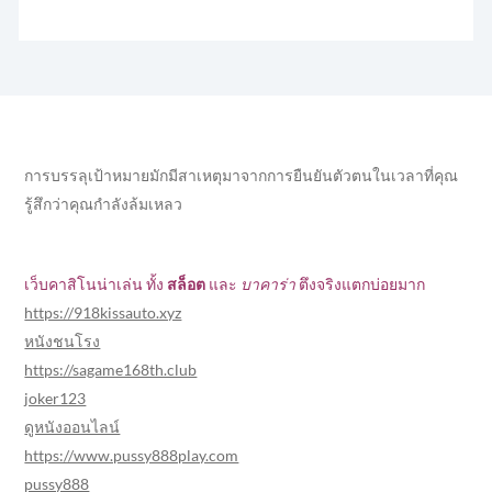
การบรรลุเป้าหมายมักมีสาเหตุมาจากการยืนยันตัวตนในเวลาที่คุณ
รู้สึกว่าคุณกำลังล้มเหลว
เว็บคาสิโนน่าเล่น ทั้ง
สล็อต
และ
บาคาร่า
ตึงจริงแตกบ่อยมาก
https://918kissauto.xyz
หนังชนโรง
https://sagame168th.club
joker123
ดูหนังออนไลน์
https://www.pussy888play.com
pussy888