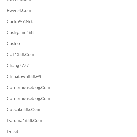
Bwvip4.com
Carlo999.net
Cashgame168
Casino
Cc11388.com
Chang7777
Chinatown888.win
Cornerhouseblog.com
Cornerhouseblog.com
Cupcake88x.com
Daruma1688.com
Debet