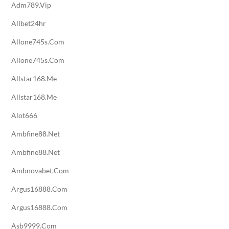
Adm789.vip
Allbet24hr
Allone745s.com
Allone745s.com
Allstar168.me
Allstar168.me
Alot666
Ambfine88.net
Ambfine88.net
Ambnovabet.com
Argus16888.com
Argus16888.com
Asb9999.com