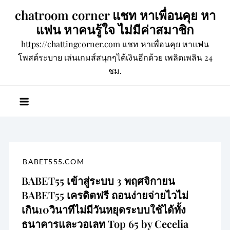
Skip
chatroom corner แชท หาเพื่อนคุย หา
to
แฟน หาคนรู้ใจ ไม่มีค่าสมาชิก
content
https://chattingcorner.com แชท หาเพื่อนคุย หาแฟน
โพสต์ระบาย เล่นเกมส์สนุกๆได้เงินอีกด้วย เพลิดเพลิน 24
ชม.
BABET555.COM
BABET55 เข้าสู่ระบบ 3 พฤศจิกายน
BABET55 เครดิตฟรี ถอนง่ายจ่ายไวไม่
เกิน10วินาทีไม่มีวันหยุดระบบใช้ได้ทั้ง
ธนาคารและวอเลท Top 65 by Cecelia