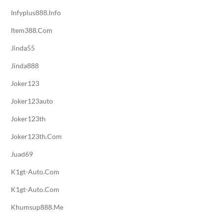
Infyplus888.info
Item388.com
Jinda55
Jinda888
Joker123
Joker123auto
Joker123th
Joker123th.com
Juad69
K1gt-Auto.com
K1gt-Auto.com
Khumsup888.me