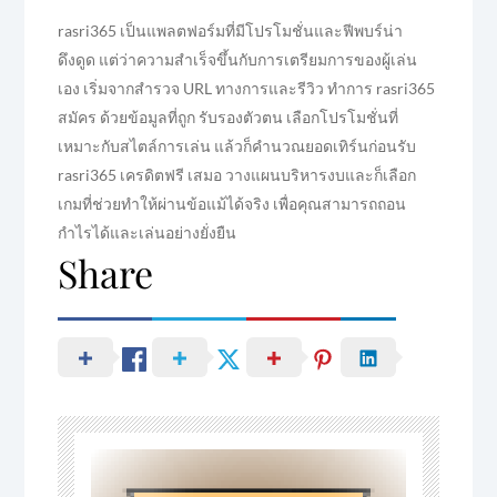
rasri365 เป็นแพลตฟอร์มที่มีโปรโมชั่นและฟีพบร์น่า
ดึงดูด แต่ว่าความสำเร็จขึ้นกับการเตรียมการของผู้เล่น
เอง เริ่มจากสำรวจ URL ทางการและรีวิว ทำการ rasri365
สมัคร ด้วยข้อมูลที่ถูก รับรองตัวตน เลือกโปรโมชั่นที่
เหมาะกับสไตล์การเล่น แล้วก็คำนวณยอดเทิร์นก่อนรับ
rasri365 เครดิตฟรี เสมอ วางแผนบริหารงบและก็เลือก
เกมที่ช่วยทำให้ผ่านข้อแม้ได้จริง เพื่อคุณสามารถถอน
กำไรได้และเล่นอย่างยั่งยืน
Share