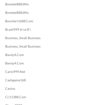
Bombet888.win
Bombet888.win
Boonlert1688.com
Brazil999 ทางเข้า
Business, Small Business
Business, Small Business
Bwvip4.com
Bwvip4.com
Carlo999.net
Cashgame168
Casino
Cc11388.com