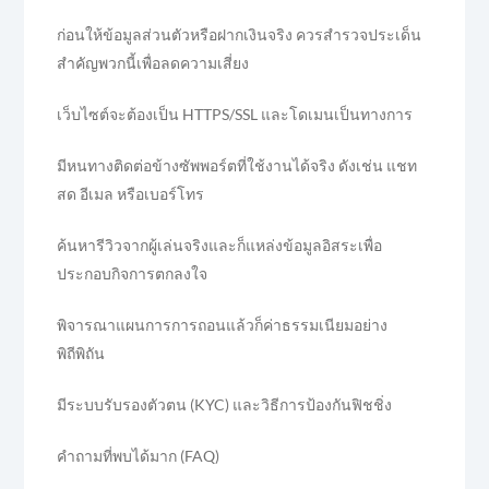
ก่อนให้ข้อมูลส่วนตัวหรือฝากเงินจริง ควรสำรวจประเด็น
สำคัญพวกนี้เพื่อลดความเสี่ยง
เว็บไซต์จะต้องเป็น HTTPS/SSL และโดเมนเป็นทางการ
มีหนทางติดต่อข้างซัพพอร์ตที่ใช้งานได้จริง ดังเช่น แชท
สด อีเมล หรือเบอร์โทร
ค้นหารีวิวจากผู้เล่นจริงและก็แหล่งข้อมูลอิสระเพื่อ
ประกอบกิจการตกลงใจ
พิจารณาแผนการการถอนแล้วก็ค่าธรรมเนียมอย่าง
พิถีพิถัน
มีระบบรับรองตัวตน (KYC) และวิธีการป้องกันฟิชชิ่ง
คำถามที่พบได้มาก (FAQ)