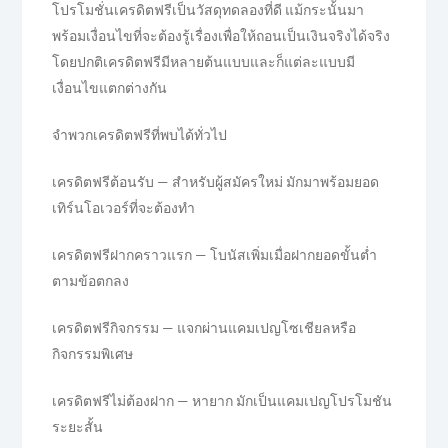
โปรโมชั่นเครดิตฟรีเป็นวัสดุทดลองที่ดี แม้กระนั้นมา
พร้อมเงื่อนไขที่จะต้องรู้เรื่องเพื่อให้ถอนเป็นเงินจริงได้จริง
โดยปกติเครดิตฟรีมีหลายต้นแบบและก็แต่ละแบบมี
เงื่อนไขแตกต่างกัน
จำพวกเครดิตฟรีที่พบได้ทั่วไป
เครดิตฟรีต้อนรับ — สำหรับผู้สมัครใหม่ มักมาพร้อมยอด
เทิร์นโอเวอร์ที่จะต้องทำ
เครดิตฟรีฝากคราวแรก — โบนัสเพิ่มเมื่อฝากยอดขั้นต่ำ
ตามข้อตกลง
เครดิตฟรีกิจกรรม — แจกผ่านแคมเปญโซเชียลหรือ
กิจกรรมพิเศษ
เครดิตฟรีไม่ต้องฝาก — หายาก มักเป็นแคมเปญโปรโมชัน
ระยะสั้น