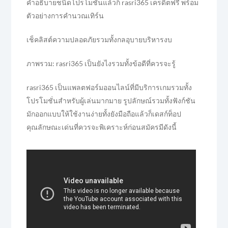
คำอธิบายชนิดโปรโมชั่นแล้วก็ rasri365 เครดิตฟรี พร้อม
ตัวอย่างการคำนวณเทิร์น
เช็คลิสต์ความปลอดภัยรวมทั้งกลอุบายบริหารงบ
ภาพรวม: rasri365 เป็นยังไงรวมทั้งข้อดีที่ควรจะรู้
rasri365 เป็นแพลตฟอร์มออนไลน์ที่มีบริการเกมรวมทั้ง
โปรโมชั่นสำหรับผู้เล่นมากมาย รูปลักษณ์รวมทั้งฟังก์ชัน
มักออกแบบให้ใช้งานง่ายทั้งยังมือถือแล้วก็เดสก์ท็อป
คุณลักษณะเด่นที่ควรจะพิเคราะห์ก่อนสมัครมีดังนี้