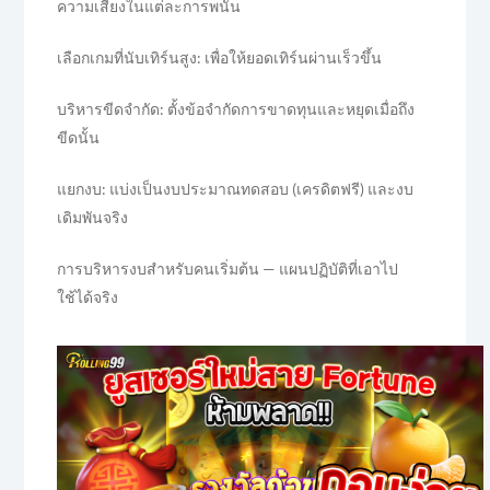
ความเสี่ยงในแต่ละการพนัน
เลือกเกมที่นับเทิร์นสูง: เพื่อให้ยอดเทิร์นผ่านเร็วขึ้น
บริหารขีดจำกัด: ตั้งข้อจำกัดการขาดทุนและหยุดเมื่อถึง
ขีดนั้น
แยกงบ: แบ่งเป็นงบประมาณทดสอบ (เครดิตฟรี) และงบ
เดิมพันจริง
การบริหารงบสำหรับคนเริ่มต้น — แผนปฏิบัติที่เอาไป
ใช้ได้จริง