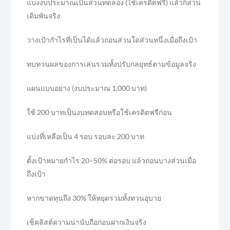
แบ่งงบประมาณเป็นส่วนทดลอง (ใช้เครดิตฟรี) แล้วก็ส่วน
เดิมพันจริง
วางเป้ากำไรที่เป็นได้แล้วถอนส่วนใดส่วนหนึ่งเมื่อถึงเป้า
ทบทวนผลของการเล่นรวมทั้งปรับกลยุทธ์ตามข้อมูลจริง
แผนแบบอย่าง (งบประมาณ 1,000 บาท)
ใช้ 200 บาทเป็นงบทดสอบหรือใช้เครดิตฟรีก่อน
แบ่งที่เหลือเป็น 4 รอบ รอบละ 200 บาท
ตั้งเป้าหมายกำไร 20–50% ต่อรอบ แล้วถอนบางส่วนเมื่อ
ถึงเป้า
หากขาดทุนถึง 30% ให้หยุดรวมทั้งทวนอุบาย
เช็คลิสต์ความน่านับถือก่อนฝากเงินจริง