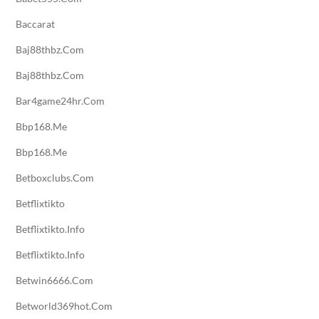
Baccarat
Baj88thbz.com
Baj88thbz.com
Bar4game24hr.com
Bbp168.me
Bbp168.me
Betboxclubs.com
Betflixtikto
Betflixtikto.info
Betflixtikto.info
Betwin6666.com
Betworld369hot.com