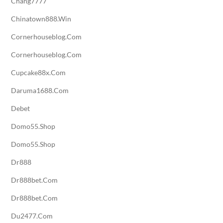
Chang7777
Chinatown888.win
Cornerhouseblog.com
Cornerhouseblog.com
Cupcake88x.com
Daruma1688.com
Debet
Domo55.shop
Domo55.shop
Dr888
Dr888bet.com
Dr888bet.com
Du2477.com