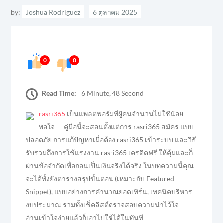
by:
Joshua Rodriguez
0
0
Read Time:
6 Minute, 48 Second
rasri365
เป็นแพลตฟอร์มที่ผู้คนจำนวนไม่ใช้น้อย
พอใจ — คู่มือนี้จะสอนตั้งแต่การ rasri365 สมัคร แบบ
ปลอดภัย การแก้ปัญหาเมื่อต้อง rasri365 เข้าระบบ และวิธี
รับรวมถึงการใช้แรงงาน rasri365 เครดิตฟรี ให้คุ้มและก็
ผ่านข้อจำกัดเพื่อถอนเป็นเงินจริงได้จริง ในบทความนี้คุณ
จะได้ทั้งยังตารางสรุปขั้นตอน (เหมาะกับ Featured
Snippet), แบบอย่างการคำนวณยอดเทิร์น, เทคนิคบริหาร
งบประมาณ รวมทั้งเช็คลิสต์ตรวจสอบความน่าไว้ใจ —
อ่านเข้าใจง่ายแล้วก็เอาไปใช้ได้ในทันที