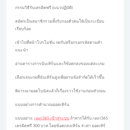
กรรมวิธีรับเครดิตฟรี (แนวปฏิบัติ)
สมัครเป็นสมาชิกรวมทั้งรับรองตัวตนให้เป็นระเบียบ
เรียบร้อย
เข้าไปที่หน้าโปรโมชั่น กดรับหรือกรอกรหัสตามคำ
แนะนำ
อ่านตารางการนับเทิร์นและก็ข้อตกลงของแต่ละเกม
เลือกเล่นเกมที่นับเทิร์นสูงเพื่อผ่านข้อจำกัดได้เร็วขึ้น
พิจารณายอดโบนัสแล้วก็เรื่องราวใช้งานก่อนทำถอน
แบบอย่างการคำนวณยอดเทิร์น
แบบอย่าง:
rasri365 เข้าสู่ระบบ
ถ้าหากได้รับ rasri365
เครดิตฟรี 300 บาท โดยข้อตกลงเทิร์น 4 เท่า ยอดเทิร์