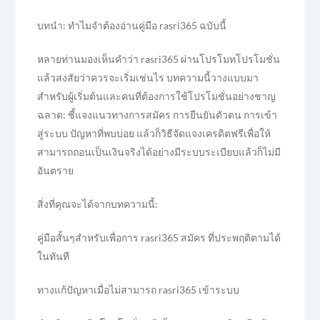
บทนำ: ทำไมจำต้องอ่านคู่มือ rasri365 ฉบับนี้
หลายท่านมองเห็นคำว่า rasri365 ผ่านโปรโมทโปรโมชั่น
แล้วสงสัยว่าควรจะเริ่มเช่นไร บทความนี้วางแบบมา
สำหรับผู้เริ่มต้นและคนที่ต้องการใช้โปรโมชั่นอย่างชาญ
ฉลาด: ชี้แจงแนวทางการสมัคร การยืนยันตัวตน การเข้า
สู่ระบบ ปัญหาที่พบบ่อย แล้วก็วิธีจัดแจงเครดิตฟรีเพื่อให้
สามารถถอนเป็นเงินจริงได้อย่างมีระบบระเบียบแล้วก็ไม่มี
อันตราย
สิ่งที่คุณจะได้จากบทความนี้:
คู่มือสั้นๆสำหรับเพื่อการ rasri365 สมัคร ที่ประพฤติตามได้
ในทันที
ทางแก้ปัญหาเมื่อไม่สามารถ rasri365 เข้าระบบ