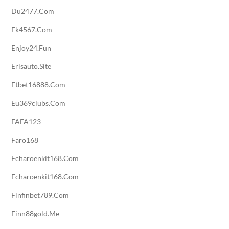
Du2477.com
Ek4567.com
Enjoy24.fun
Erisauto.site
Etbet16888.com
Eu369clubs.com
FAFA123
Faro168
Fcharoenkit168.com
Fcharoenkit168.com
Finfinbet789.com
Finn88gold.me