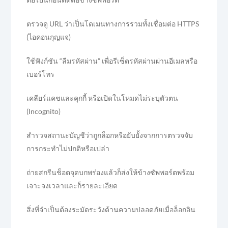
ตรวจดู URL ว่าเป็นโดเมนทางการรวมทั้งเชื่อมต่อ HTTPS
(ไอคอนกุญแจ)
ใช้ฟังก์ชัน “ลืมรหัสผ่าน” เพื่อรีเซ็ตรหัสผ่านผ่านอีเมลหรือ
เบอร์โทร
เคลียร์แคชและคุกกี้ หรือเปิดในโหมดไม่ระบุตัวตน
(Incognito)
สำรวจสถานะบัญชีว่าถูกล็อกหรือยับยั้งจากการตรวจจับ
การกระทำไม่ปกติหรือเปล่า
ถ่ายสกรีนช็อตจุดบกพร่องแล้วก็ส่งให้ข้างซัพพอร์ตพร้อม
เจาะจงเวลาและก็รายละเอียด
สิ่งที่จำเป็นต้องระมัดระวังด้านความปลอดภัยเมื่อล็อกอิน