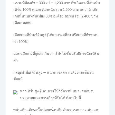
นรวมที่ต้องทำ = 300 x 4 = 1,200 บาท ถ้าเกิดเกมที่เล่นนับ
เทิร์น 100% คุณจะต้องพนันรวม 1,200 บาท แต่ว่าถ้าเกิด
เกมนั้นนับเทิร์นเพียง 50% จะต้องเดิมพันรวม 2,400 บาท
เพื่อเสมอกัน
เลือกเกมที่นับเทิร์นสูง (ได้แก่บางสล็อตหรือเกมที่กำหนด
ค่า 100%)
หลบหลีกเกมที่ถูกละเว้นจากโปรโมชั่นหรือมีการนับเทิร์น
ต่ำ
กลยุทธ์เมื่อเทิร์นสูง — แนวทางลดการเสี่ยงและก็ผ่าน
ข้อแม้
หากเทิร์นสูง ผู้เล่นควรใช้วิธีการที่เหมาะสมกับงบ
ประมาณและการเสี่ยงที่รับได้ ดังต่อไปนี้
พนันเล็กแม้กระนั้นบ่อยครั้ง: เพิ่มจำนวนรอบการเล่น ลด