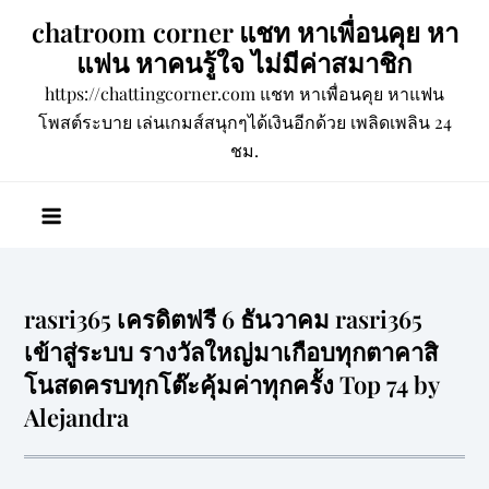
Skip
chatroom corner แชท หาเพื่อนคุย หา
to
แฟน หาคนรู้ใจ ไม่มีค่าสมาชิก
content
https://chattingcorner.com แชท หาเพื่อนคุย หาแฟน
โพสต์ระบาย เล่นเกมส์สนุกๆได้เงินอีกด้วย เพลิดเพลิน 24
ชม.
rasri365 เครดิตฟรี 6 ธันวาคม rasri365
เข้าสู่ระบบ รางวัลใหญ่มาเกือบทุกตาคาสิ
โนสดครบทุกโต๊ะคุ้มค่าทุกครั้ง Top 74 by
Alejandra