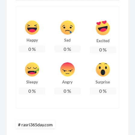
Happy
Sad
Excited
0
%
0
%
0
%
Sleepy
Angry
Surprise
0
%
0
%
0
%
rasri365day.com