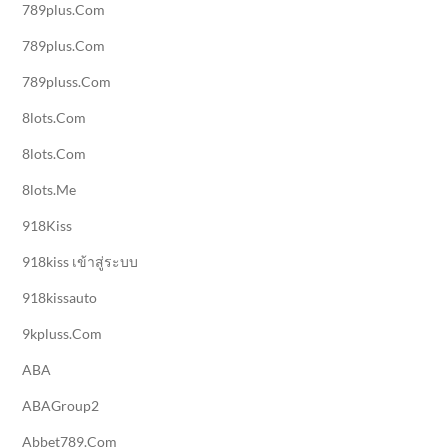
789plus.com
789plus.com
789pluss.com
8lots.com
8lots.com
8lots.me
918Kiss
918kiss เข้าสู่ระบบ
918kissauto
9kpluss.com
ABA
ABAGroup2
Abbet789.com