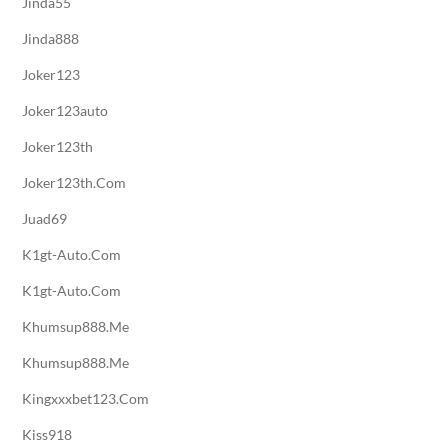
Jinda55
Jinda888
Joker123
Joker123auto
Joker123th
Joker123th.com
Juad69
K1gt-Auto.com
K1gt-Auto.com
Khumsup888.me
Khumsup888.me
Kingxxxbet123.com
Kiss918