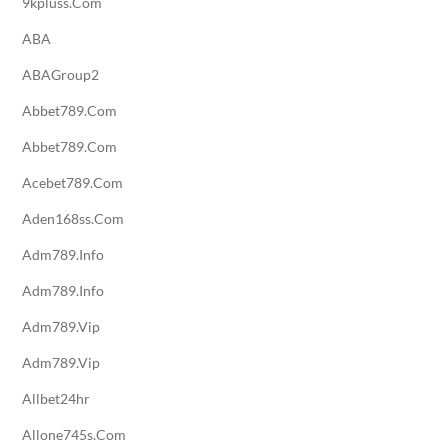
9kpluss.com
ABA
ABAGroup2
Abbet789.com
Abbet789.com
Acebet789.com
Aden168ss.com
Adm789.info
Adm789.info
Adm789.vip
Adm789.vip
Allbet24hr
Allone745s.com