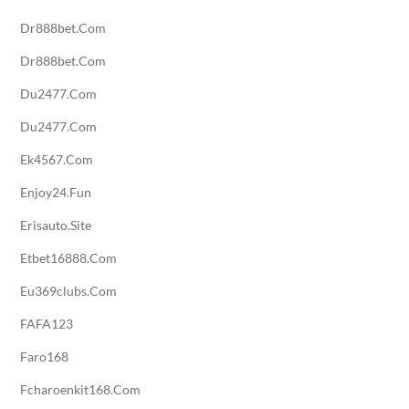
Dr888bet.com
Dr888bet.com
Du2477.com
Du2477.com
Ek4567.com
Enjoy24.fun
Erisauto.site
Etbet16888.com
Eu369clubs.com
FAFA123
Faro168
Fcharoenkit168.com