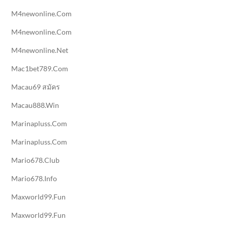
M4newonline.com
M4newonline.com
M4newonline.net
Mac1bet789.com
Macau69 สมัคร
Macau888.win
Marinapluss.com
Marinapluss.com
Mario678.club
Mario678.info
Maxworld99.fun
Maxworld99.fun