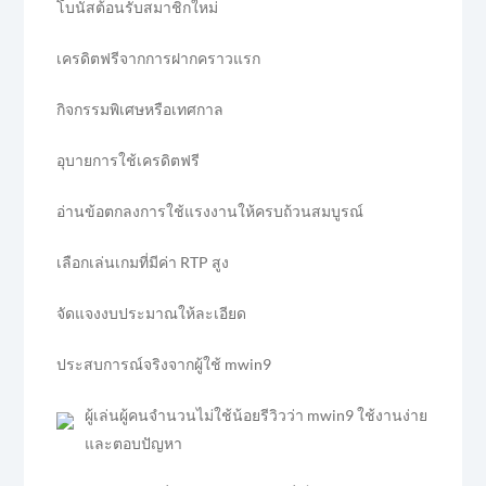
โบนัสต้อนรับสมาชิกใหม่
เครดิตฟรีจากการฝากคราวแรก
กิจกรรมพิเศษหรือเทศกาล
อุบายการใช้เครดิตฟรี
อ่านข้อตกลงการใช้แรงงานให้ครบถ้วนสมบูรณ์
เลือกเล่นเกมที่มีค่า RTP สูง
จัดแจงงบประมาณให้ละเอียด
ประสบการณ์จริงจากผู้ใช้ mwin9
ผู้เล่นผู้คนจำนวนไม่ใช้น้อยรีวิวว่า mwin9 ใช้งานง่าย
และตอบปัญหา