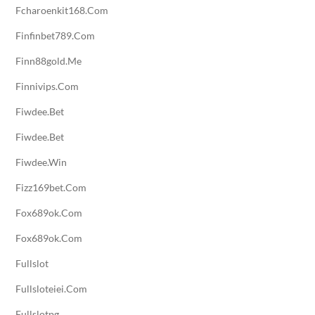
Fcharoenkit168.com
Finfinbet789.com
Finn88gold.me
Finnivips.com
Fiwdee.bet
Fiwdee.bet
Fiwdee.win
Fizz169bet.com
Fox689ok.com
Fox689ok.com
Fullslot
Fullsloteiei.com
Fullslotpg