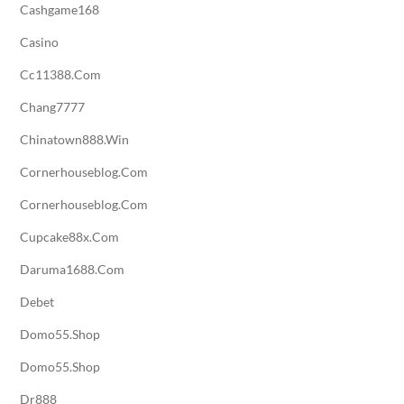
Cashgame168
Casino
Cc11388.com
Chang7777
Chinatown888.win
Cornerhouseblog.com
Cornerhouseblog.com
Cupcake88x.com
Daruma1688.com
Debet
Domo55.shop
Domo55.shop
Dr888