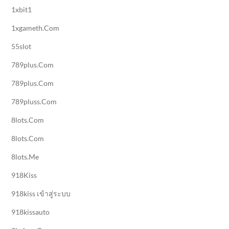
1xbit1
1xgameth.com
55slot
789plus.com
789plus.com
789pluss.com
8lots.com
8lots.com
8lots.me
918Kiss
918kiss เข้าสู่ระบบ
918kissauto