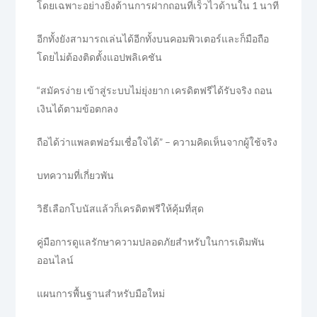
โดยเฉพาะอย่างยิ่งด้านการฝากถอนที่เร็วไวด้านใน 1 นาที
อีกทั้งยังสามารถเล่นได้อีกทั้งบนคอมพิวเตอร์และก็มือถือ
โดยไม่ต้องติดตั้งแอปพลิเคชัน
“สมัครง่าย เข้าสู่ระบบไม่ยุ่งยาก เครดิตฟรีได้รับจริง ถอน
เงินได้ตามข้อตกลง
ถือได้ว่าแพลตฟอร์มเชื่อใจได้” – ความคิดเห็นจากผู้ใช้จริง
บทความที่เกี่ยวพัน
วิธีเลือกโบนัสแล้วก็เครดิตฟรีให้คุ้มที่สุด
คู่มือการดูแลรักษาความปลอดภัยสำหรับในการเดิมพัน
ออนไลน์
แผนการพื้นฐานสำหรับมือใหม่