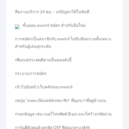
ทีมงานบริการ 24 ชม. – แก้ปัญหาได้ในทันที
ขั้นตอน mwin9 สมัคร สำหรับมือใหม่
การสมัครเป็นสมาชิกกับ mwin9 ไม่ซับซ้อนรวมทั้งเหมาะ
สำหรับผู้เล่นทุกระดับ
เพียงแต่ประพฤติตามขั้นตอนดังนี้
กระบวนการสมัคร
เข้าไปยังหน้าเว็บหลักของ mwin9
กดปุ่ม “ลงทะเบียนสมัครสมาชิก” ที่มุมขวาที่อยู่ข้างบน
กรอกข้อมูล เช่น เบอร์โทรศัพท์ อีเมล และก็สร้างรหัสผ่าน
การันตีตัวตนด้วยรหัส OTP ที่ส่งมาทาง SMS