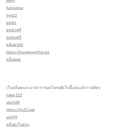
pg99
fullslotpg
live22
ดูหนัง
ดูหนังฟรี
ดูหนังฟรี
สล็อต168
https://hongkong456.me
สล็อต66
เว็บสล็อตและบาคาร่าของโครตดีเว็บนี้เล่นแล้วรวยจัดๆ
joker123
slot168
https://jin55.net
slot99
สล็อตเว็บตรง