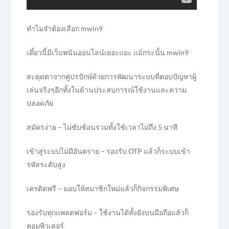
ทำไมจำต้องเลือก mwin9
เดี๋ยวนี้มีเว็บพนันออนไลน์เยอะแยะ แม้กระนั้น mwin9
สะดุดตาจากคู่ปรปักษ์ด้วยการพัฒนาระบบที่ตอบปัญหาผู้
เล่นจริงๆอีกทั้งในด้านประสบการณ์ใช้งานและความ
ปลอดภัย
สมัครง่าย – ไม่ซับซ้อนรวมทั้งใช้เวลาไม่ถึง 5 นาที
เข้าสู่ระบบไม่มีอันตราย – รองรับ OTP แล้วก็ระบบเข้า
รหัสระดับสูง
เครดิตฟรี – มอบให้สมาชิกใหม่แล้วก็กิจกรรมพิเศษ
รองรับทุกแพลตฟอร์ม – ใช้งานได้ทั้งยังบนมือถือแล้วก็
คอมพิวเตอร์