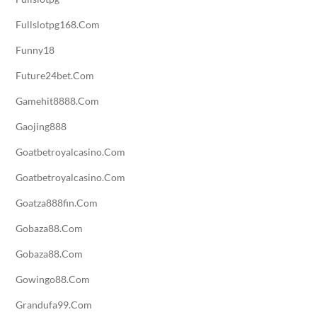
Fullslotpg168.com
Funny18
Future24bet.com
Gamehit8888.com
Gaojing888
Goatbetroyalcasino.com
Goatbetroyalcasino.com
Goatza888fin.com
Gobaza88.com
Gobaza88.com
Gowingo88.com
Grandufa99.com