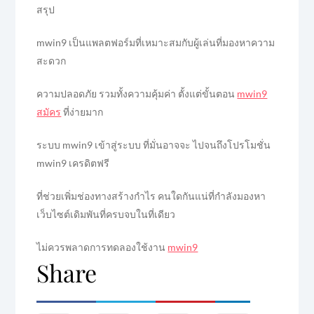
สรุป
mwin9 เป็นแพลตฟอร์มที่เหมาะสมกับผู้เล่นที่มองหาความ
สะดวก
ความปลอดภัย รวมทั้งความคุ้มค่า ตั้งแต่ขั้นตอน
mwin9
สมัคร
ที่ง่ายมาก
ระบบ mwin9 เข้าสู่ระบบ ที่มั่นอาจจะ ไปจนถึงโปรโมชั่น
mwin9 เครดิตฟรี
ที่ช่วยเพิ่มช่องทางสร้างกำไร คนใดกันแน่ที่กำลังมองหา
เว็บไซต์เดิมพันที่ครบจบในที่เดียว
ไม่ควรพลาดการทดลองใช้งาน
mwin9
Share