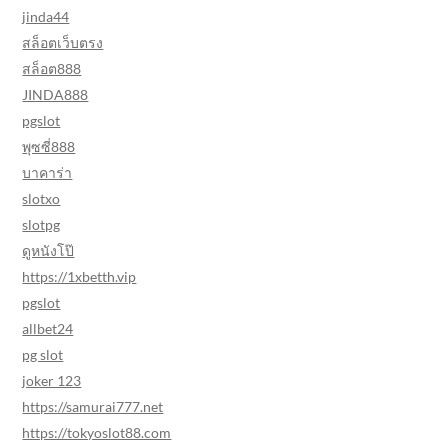
jinda44
สล็อตเว็บตรง
สล็อต888
JINDA888
pgslot
พุซซี่888
บาคาร่า
slotxo
slotpg
ดูหนังโป๊
https://1xbetth.vip
pgslot
allbet24
pg slot
joker 123
https://samurai777.net
https://tokyoslot88.com