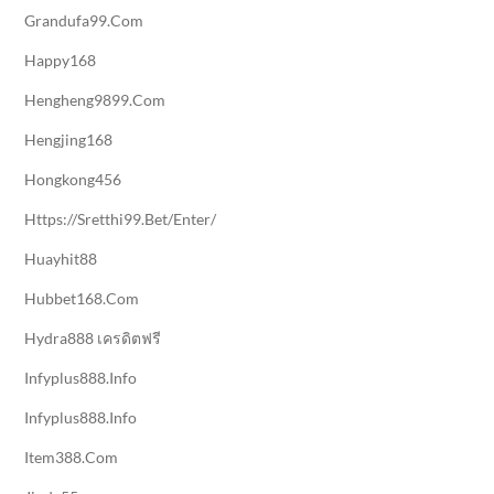
Grandufa99.com
Happy168
Hengheng9899.com
Hengjing168
Hongkong456
Https://sretthi99.bet/enter/
Huayhit88
Hubbet168.com
Hydra888 เครดิตฟรี
Infyplus888.info
Infyplus888.info
Item388.com