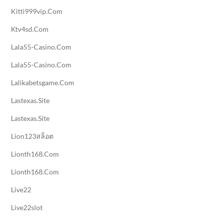
Kitti999vip.com
Ktv4sd.com
Lala55-Casino.com
Lala55-Casino.com
Lalikabetsgame.com
Lastexas.site
Lastexas.site
Lion123สล็อต
Lionth168.com
Lionth168.com
Live22
Live22slot