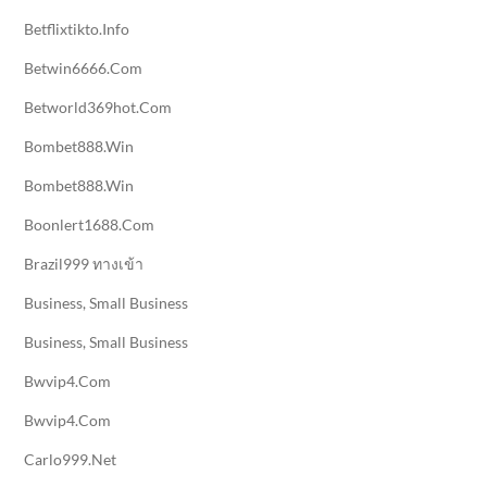
Betflixtikto.info
Betwin6666.com
Betworld369hot.com
Bombet888.win
Bombet888.win
Boonlert1688.com
Brazil999 ทางเข้า
Business, Small Business
Business, Small Business
Bwvip4.com
Bwvip4.com
Carlo999.net