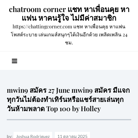
Skip
chatroom corner แชท หาเพื่อนคุย หา
to
แฟน หาคนรู้ใจ ไม่มีค่าสมาชิก
content
https://chattingcorner.com แชท หาเพื่อนคุย หาแฟน
โพสต์ระบาย เล่นเกมส์สนุกๆได้เงินอีกด้วย เพลิดเพลิน 24
ชม.
mwin9 สมัคร 27 June mwin9 สมัคร มีแจก
ทุกวันไม่ต้องทำเทิร์นหรือแชร์สายเล่นทุก
วันห้ามพลาด Top 100 by Holley
by:
Joshua Rodriguez