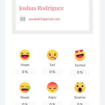
Joshua Rodriguez
seoaba01@gmail.com
Happy
Sad
Excited
0
%
0
%
0
%
Sleepy
Angry
Surprise
0
%
0
%
0
%