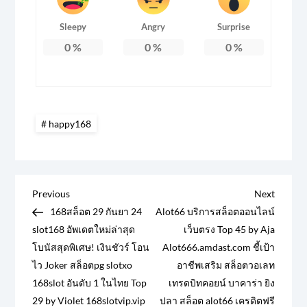
Sleepy
Angry
Surprise
0
%
0
%
0
%
happy168
แ
Previous
Next
Previous
Next
Post
Post
168สล็อต 29 กันยา 24
Alot66 บริการสล็อตออนไลน์
น
slot168 อัพเดตใหม่ล่าสุด
เว็บตรง Top 45 by Aja
โบนัสสุดพิเศษ! เงินชัวร์ โอน
Alot666.amdast.com ชี้เป้า
ะ
ไว Joker สล็อตpg slotxo
อาชีพเสริม สล็อตวอเลท
168slot อันดับ 1 ในไทย Top
เทรดบิทคอยน์ บาคาร่า ยิง
แ
29 by Violet 168slotvip.vip
ปลา สล็อต alot66 เครดิตฟรี