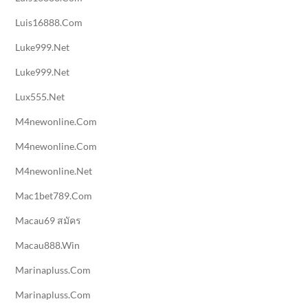
Luis16888.com
Luke999.net
Luke999.net
Lux555.net
M4newonline.com
M4newonline.com
M4newonline.net
Mac1bet789.com
Macau69 สมัคร
Macau888.win
Marinapluss.com
Marinapluss.com