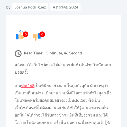
by:
Joshua Rodriguez
0
0
Read Time:
5 Minute, 46 Second
สล็อต168 เว็บไซต์ตรง ไม่ผ่านเอเย่นต์ เล่นง่าย โบนัสแตก
บ่อยครั้ง
เกม
slot168
เป็นที่นิยมอย่างมากในยุคปัจจุบัน ด้วยเหตุว่า
เป็นเกมที่เล่นง่าย เบิกบาน รวมทั้งมีโอกาสทำกำไรสูง หนึ่ง
ในแพลตฟอร์มยอดนิยมอย่างยิ่งเป็นslot168 ซึ่งเป็น
เว็บไซต์ตรงที่ไม่ต้องผ่านเอเย่นต์ ทำให้ผู้เล่นสามารถมั่น
อกมั่นใจได้ว่าจะได้รับการชำระเงินที่เที่ยงธรรม และได้
โอกาสโบนัสแตกหลายครั้งขึ้น บทความนี้จะพาคุณไปรู้จัก