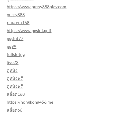
https://www.pussy888play.com
pussy888
บาคาร่า168
https://www.pgslot.golf
pgslot77
pg99
fullslotpg
live22
ดูหนัง
ดูหนังฟรี
ดูหนังฟรี
สล็อต168
https://hongkong456.me
สล็อต66