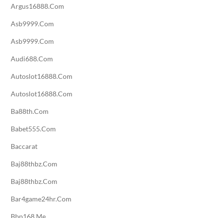
Argus16888.com
Asb9999.com
Asb9999.com
Audi688.com
Autoslot16888.com
Autoslot16888.com
Ba88th.com
Babet555.com
Baccarat
Baj88thbz.com
Baj88thbz.com
Bar4game24hr.com
Bbp168.me