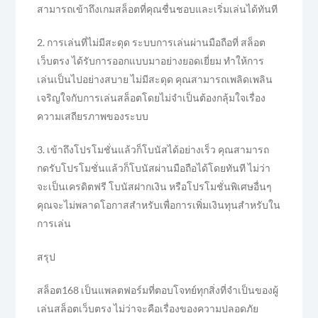
สามารถเข้าถึงเกมสล็อตที่คุณชื่นชอบและเริ่มเล่นได้ทันที
2. การเล่นที่ไม่มีสะดุด ระบบการเล่นผ่านมือถือที่ สล็อต
เว็บตรง ได้รับการออกแบบมาอย่างยอดเยี่ยม ทำให้การ
เล่นเป็นไปอย่างสบาย ไม่มีสะดุด คุณสามารถเพลิดเพลิน
เจริญใจกับการเล่นสล็อตโดยไม่จำเป็นต้องกลุ้มใจเรื่อง
ความเสถียรภาพของระบบ
3. เข้าถึงโปรโมชั่นแล้วก็โบนัสได้อย่างเร็ว คุณสามารถ
กดรับโปรโมชั่นแล้วก็โบนัสผ่านมือถือได้โดยทันที ไม่ว่า
จะเป็นเครดิตฟรี โบนัสฝากเงิน หรือโปรโมชั่นพิเศษอื่นๆ
คุณจะไม่พลาดโอกาสสำหรับเพื่อการเพิ่มเงินทุนสำหรับใน
การเล่น
สรุป
สล็อต168 เป็นแพลตฟอร์มที่ตอบโจทย์ทุกสิ่งที่จำเป็นของผู้
เล่นสล็อตเว็บตรง ไม่ว่าจะคือเรื่องของความปลอดภัย