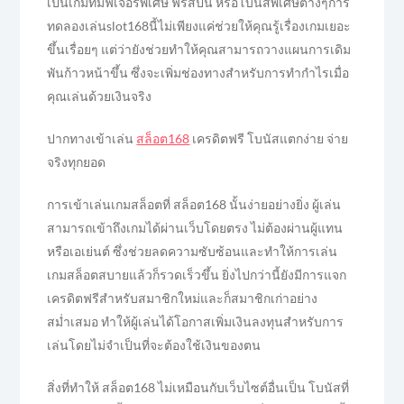
เป็นเกมที่มีฟีเจอร์พิเศษ ฟรีสปิน หรือโบนัสพิเศษต่างๆการ
ทดลองเล่นslot168นี้ไม่เพียงแค่ช่วยให้คุณรู้เรื่องเกมเยอะ
ขึ้นเรื่อยๆ แต่ว่ายังช่วยทำให้คุณสามารถวางแผนการเดิม
พันก้าวหน้าขึ้น ซึ่งจะเพิ่มช่องทางสำหรับการทำกำไรเมื่อ
คุณเล่นด้วยเงินจริง
ปากทางเข้าเล่น
สล็อต168
เครดิตฟรี โบนัสแตกง่าย จ่าย
จริงทุกยอด
การเข้าเล่นเกมสล็อตที่ สล็อต168 นั้นง่ายอย่างยิ่ง ผู้เล่น
สามารถเข้าถึงเกมได้ผ่านเว็บโดยตรง ไม่ต้องผ่านผู้แทน
หรือเอเย่นต์ ซึ่งช่วยลดความซับซ้อนและทำให้การเล่น
เกมสล็อตสบายแล้วก็รวดเร็วขึ้น ยิ่งไปกว่านี้ยังมีการแจก
เครดิตฟรีสำหรับสมาชิกใหม่และก็สมาชิกเก่าอย่าง
สม่ำเสมอ ทำให้ผู้เล่นได้โอกาสเพิ่มเงินลงทุนสำหรับการ
เล่นโดยไม่จำเป็นที่จะต้องใช้เงินของตน
สิ่งที่ทำให้ สล็อต168 ไม่เหมือนกับเว็บไซต์อื่นเป็น โบนัสที่