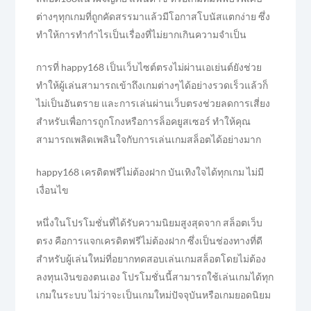
ต่างๆทุกเกมที่ถูกคัดสรรมาแล้วมีโอกาสโบนัสแตกง่าย ซึ่ง
ทำให้การทำกำไรเป็นเรื่องที่ไม่ยากเกินความจำเป็น
การที่ happy168 เป็นเว็บไซต์ตรงไม่ผ่านเอเย่นต์ยังช่วย
ทำให้ผู้เล่นสามารถเข้าถึงเกมต่างๆได้อย่างรวดเร็วแล้วก็
ไม่เป็นอันตราย และการเล่นผ่านเว็บตรงช่วยลดการเสี่ยง
สำหรับเพื่อการถูกโกงหรือการล็อคยูสเซอร์ ทำให้คุณ
สามารถเพลิดเพลินใจกับการเล่นเกมสล็อตได้อย่างมาก
happy168 เครดิตฟรีไม่ต้องฝาก บันเทิงใจได้ทุกเกม ไม่มี
เงื่อนไข
หนึ่งในโปรโมชั่นที่ได้รับความนิยมสูงสุดจาก สล็อตเว็บ
ตรง คือการแจกเครดิตฟรีไม่ต้องฝาก ซึ่งเป็นช่องทางที่ดี
สำหรับผู้เล่นใหม่ที่อยากทดสอบเล่นเกมสล็อตโดยไม่ต้อง
ลงทุนเงินของตนเอง โปรโมชั่นนี้สามารถใช้เล่นเกมได้ทุก
เกมในระบบ ไม่ว่าจะเป็นเกมใหม่ปัจจุบันหรือเกมยอดนิยม